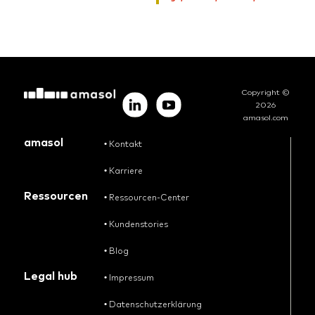
Copyright ©
2026
amasol.com
amasol
•
Kontakt
•
Karriere
Ressourcen
•
Ressourcen-Center
•
Kundenstories
•
Blog
Legal hub
•
Impressum
•
Datenschutzerklärung