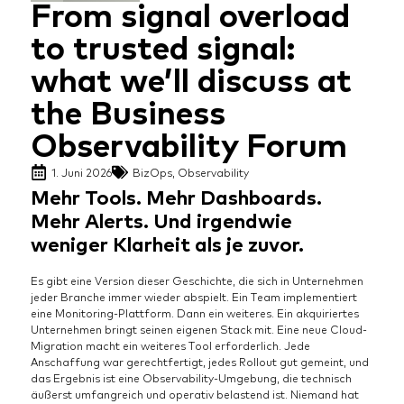
From signal overload
to trusted signal:
what we’ll discuss at
the Business
Observability Forum
1. Juni 2026
BizOps
,
Observability
Mehr Tools. Mehr Dashboards.
Mehr Alerts. Und irgendwie
weniger Klarheit als je zuvor.
Es gibt eine Version dieser Geschichte, die sich in Unternehmen
jeder Branche immer wieder abspielt. Ein Team implementiert
eine Monitoring-Plattform. Dann ein weiteres. Ein akquiriertes
Unternehmen bringt seinen eigenen Stack mit. Eine neue Cloud-
Migration macht ein weiteres Tool erforderlich. Jede
Anschaffung war gerechtfertigt, jedes Rollout gut gemeint, und
das Ergebnis ist eine Observability-Umgebung, die technisch
äußerst umfangreich und operativ belastend ist. Niemand hat