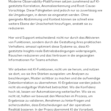
Moderne Observability-Plattformen setzen zunehmend auf KI-
gestützte Korrelation, Anomalieerkennung und Root-Cause-
Vorschläge. Diese Fähigkeiten sind jedoch nur so zuverlässig wie
die Umgebungen, in denen sie eingesetzt werden. Ohne
geeignete Abstimmung und Kontext können sie schnell eine
weitere Ebene der Unsicherheit hinzufügen, anstatt sie zu
reduzieren.
Hier wird Support entscheidend: nicht nur durch das Aktivieren
von Funktionen, sondern durch die Gestaltung ihres praktischen
Verhaltens. amasol optimiert diese Systeme so, dass KI-
gestützte Insights reale Betriebsbedingungen widerspiegeln,
Rauschen reduzieren und das Vertrauen in die angezeigten
Informationen für Teams erhöhen.
Wir arbeiten mit KI-Funktionen, nicht um sie herum, und nutzen
sie dort, wo sie ihre Stärken ausspielen: um Analysen zu
beschleunigen, Muster sichtbar zu machen und die aufwendige
Datenkorrelation zu übernehmen. KI-Ergebnisse werden jedoch
nicht als endgültige Wahrheit betrachtet. Wo die Konfidenz
hoch ist, lassen wir Automatisierung weiterlaufen. Wo sie es
nicht ist, halten wir bewusst den Menschen im Prozess, um
Ergebnisse zu validieren, Annahmen zu hinterfragen und
sicherzustellen, dass Entscheidungen auf der operativen
Realität basieren. In der Praxis übernimmt KI die Vorarbeit,