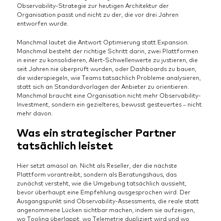
Observability-Strategie zur heutigen Architektur der
Organisation passt und nicht zu der, die vor drei Jahren
entworfen wurde.
Manchmal lautet die Antwort Optimierung statt Expansion.
Manchmal besteht der richtige Schritt darin, zwei Plattformen
in einer zu konsolidieren, Alert-Schwellenwerte zu justieren, die
seit Jahren nie überprüft wurden, oder Dashboards zu bauen,
die widerspiegeln, wie Teams tatsächlich Probleme analysieren,
statt sich an Standardvorlagen der Anbieter zu orientieren.
Manchmal braucht eine Organisation nicht mehr Observability-
Investment, sondern ein gezielteres, bewusst gesteuertes – nicht
mehr davon.
Was ein strategischer Partner
tatsächlich leistet
Hier setzt amasol an. Nicht als Reseller, der die nächste
Plattform vorantreibt, sondern als Beratungshaus, das
zunächst versteht, wie die Umgebung tatsächlich aussieht,
bevor überhaupt eine Empfehlung ausgesprochen wird. Der
Ausgangspunkt sind Observability-Assessments, die reale statt
angenommene Lücken sichtbar machen, indem sie aufzeigen,
wo Tooling überlappt, wo Telemetrie dupliziert wird und wo