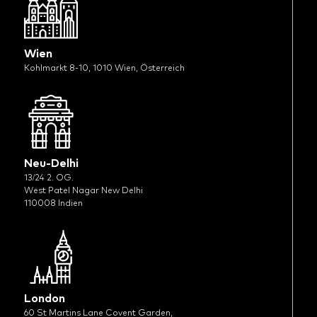
Wien
Kohlmarkt 8-10, 1010 Wien, Österreich
Neu-Delhi
13/24 2. OG.
West Patel Nagar New Delhi
110008 Indien
London
60 St Martins Lane Covent Garden,