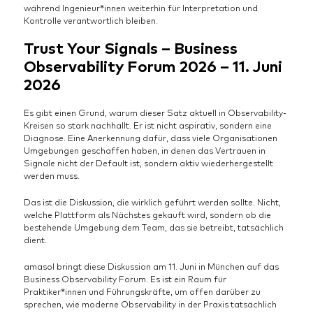
während Ingenieur*innen weiterhin für Interpretation und
Kontrolle verantwortlich bleiben.
Trust Your Signals – Business
Observability Forum 2026 – 11. Juni
2026
Es gibt einen Grund, warum dieser Satz aktuell in Observability-
Kreisen so stark nachhallt. Er ist nicht aspirativ, sondern eine
Diagnose. Eine Anerkennung dafür, dass viele Organisationen
Umgebungen geschaffen haben, in denen das Vertrauen in
Signale nicht der Default ist, sondern aktiv wiederhergestellt
werden muss.
Das ist die Diskussion, die wirklich geführt werden sollte. Nicht,
welche Plattform als Nächstes gekauft wird, sondern ob die
bestehende Umgebung dem Team, das sie betreibt, tatsächlich
dient.
amasol bringt diese Diskussion am 11. Juni in München auf das
Business Observability Forum. Es ist ein Raum für
Praktiker*innen und Führungskräfte, um offen darüber zu
sprechen, wie moderne Observability in der Praxis tatsächlich