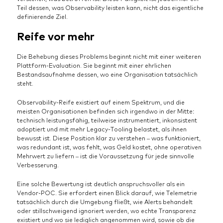
Teil dessen, was Observability leisten kann, nicht das eigentliche
definierende Ziel.
Reife vor mehr
Die Behebung dieses Problems beginnt nicht mit einer weiteren
Plattform-Evaluation. Sie beginnt mit einer ehrlichen
Bestandsaufnahme dessen, wo eine Organisation tatsächlich
steht.
Observability-Reife existiert auf einem Spektrum, und die
meisten Organisationen befinden sich irgendwo in der Mitte:
technisch leistungsfähig, teilweise instrumentiert, inkonsistent
adoptiert und mit mehr Legacy-Tooling belastet, als ihnen
bewusst ist. Diese Position klar zu verstehen – was funktioniert,
was redundant ist, was fehlt, was Geld kostet, ohne operativen
Mehrwert zu liefern – ist die Voraussetzung für jede sinnvolle
Verbesserung.
Eine solche Bewertung ist deutlich anspruchsvoller als ein
Vendor-POC. Sie erfordert einen Blick darauf, wie Telemetrie
tatsächlich durch die Umgebung fließt, wie Alerts behandelt
oder stillschweigend ignoriert werden, wo echte Transparenz
existiert und wo sie lediglich angenommen wird, sowie ob die