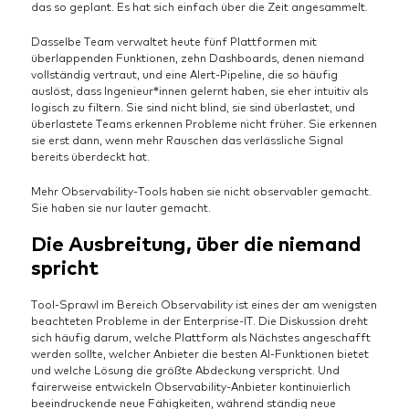
das so geplant. Es hat sich einfach über die Zeit angesammelt.
Dasselbe Team verwaltet heute fünf Plattformen mit
überlappenden Funktionen, zehn Dashboards, denen niemand
vollständig vertraut, und eine Alert-Pipeline, die so häufig
auslöst, dass Ingenieur*innen gelernt haben, sie eher intuitiv als
logisch zu filtern. Sie sind nicht blind, sie sind überlastet, und
überlastete Teams erkennen Probleme nicht früher. Sie erkennen
sie erst dann, wenn mehr Rauschen das verlässliche Signal
bereits überdeckt hat.
Mehr Observability-Tools haben sie nicht observabler gemacht.
Sie haben sie nur lauter gemacht.
Die Ausbreitung, über die niemand
spricht
Tool-Sprawl im Bereich Observability ist eines der am wenigsten
beachteten Probleme in der Enterprise-IT. Die Diskussion dreht
sich häufig darum, welche Plattform als Nächstes angeschafft
werden sollte, welcher Anbieter die besten AI-Funktionen bietet
und welche Lösung die größte Abdeckung verspricht. Und
fairerweise entwickeln Observability-Anbieter kontinuierlich
beeindruckende neue Fähigkeiten, während ständig neue