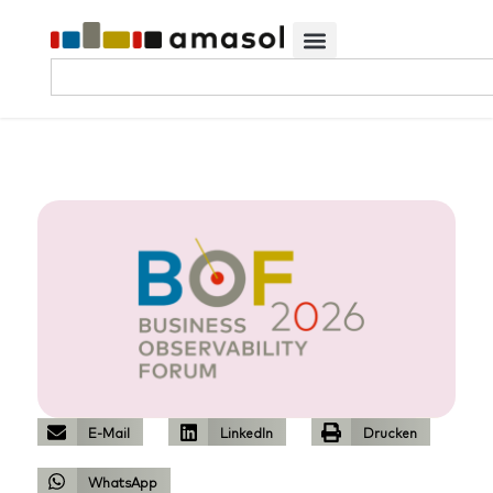
E-Mail
LinkedIn
Drucken
WhatsApp