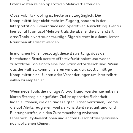
Lizenzkosten keinen operativen Mehrwert erzeugen.
Observability-Tooling ist heute breit zugänglich. Die
Komplexität liegt nicht mehr im Zugang, sondern in der
Interpretation, Governance und operativen Ausrichtung. Genau
hier schafft amasol Mehrwert als die Ebene, die sicherstellt,
dass Tools in vertrauenswürdige Signale statt in akkumuliertes
Rauschen übersetzt werden.
In manchen Fällen bestätigt diese Bewertung, dass der
bestehende Stack bereits effektiv funktioniert und weder
zusätzliche Tools noch eine Reduktion erforderlich sind. Wenn
das der Fall ist, kommunizieren wir das klar, statt unnötige
Komplexität einzuführen oder Veränderungen um ihrer selbst
willen zu empfehlen.
Wenn neue Tools die richtige Antwort sind, werden sie mit einer
klaren Strategie eingeführt. Ziel ist operative Sicherheit:
Ingenieur*innen, die den angezeigten Daten vertrauen, Teams,
die auf Alerts reagieren, weil sie konsistent relevant sind, und
Führungskräfte, die den Zusammenhang zwischen
Observability-Investitionen und echten Geschäftsergebnissen
nachvollziehen können.