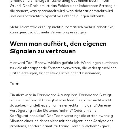
jemanden die richtige Entscheidung aus einem bestimmten
Grund. Das Problem ist das Fehlen einer kohärenten Strategie,
die steuert, was gesammelt wird, was sichtbar gemacht wird
und was tatsächlich operative Entscheidungen antreibt.
Mehr Telemetrie erzeugt nicht automatisch mehr Klarheit. Sie
kann genauso gut mehr Verwirrung erzeugen.
Wenn man aufhört, den eigenen
Signalen zu vertrauen
Hier wird Tool-Sprawl wirklich gefährlich. Wenn Ingenieur*innen
zu viele überlappende Systeme verwalten, die widersprüchliche
Daten erzeugen, bricht etwas schleichend zusammen,
Trust
.
Ein Alert wird in Dashboard A ausgelöst. Dashboard B zeigt
nichts. Dashboard C zeigt etwas Ähnliches, aber nicht exakt
dasselbe. Handelt es sich um einen echten Incident? Um eine
Verzögerung in der Datenaufnahme? Oder um eine
Konfigurationslücke? Das Team verbringt die ersten zwanzig
Minuten eines Incidents nicht mit der eigentlichen Analyse des
Problems, sondern damit, zu triangulieren, welchem Signal