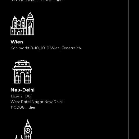
Wien
Kohlmarkt 8-10, 1010 Wien, Österreich
Neu-Delhi
13/24 2. OG.
West Patel Nagar New Delhi
110008 Indien