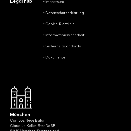
Legal hub
•
Impressum
•
Datenschutzerklärung
•
Cookie-Richtlinie
•
Informationssicherheit
•
Sicherheitstandards
•
Dokumente
München
Campus Neue Balan
Claudius-Keller-Straße 3B,
81669 München, Deutschland