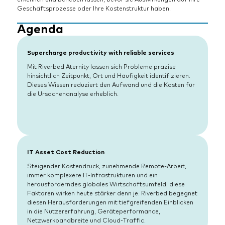
Geschäftsprozesse oder Ihre Kostenstruktur haben.
Agenda
Supercharge productivity with reliable services
Mit Riverbed Aternity lassen sich Probleme präzise
hinsichtlich Zeitpunkt, Ort und Häufigkeit identifizieren.
Dieses Wissen reduziert den Aufwand und die Kosten für
die Ursachenanalyse erheblich.
IT Asset Cost Reduction
Steigender Kostendruck, zunehmende Remote-Arbeit,
immer komplexere IT-Infrastrukturen und ein
herausforderndes globales Wirtschaftsumfeld, diese
Faktoren wirken heute stärker denn je. Riverbed begegnet
diesen Herausforderungen mit tiefgreifenden Einblicken
in die Nutzererfahrung, Geräteperformance,
Netzwerkbandbreite und Cloud-Traffic.