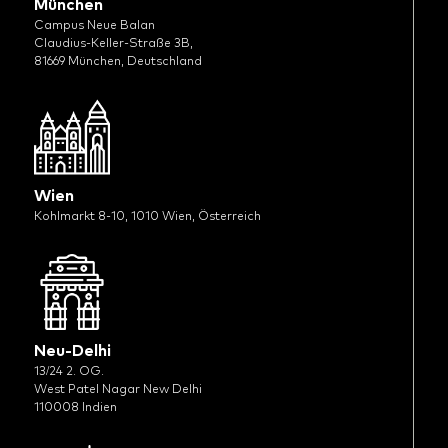
München
Campus Neue Balan
Claudius-Keller-Straße 3B,
81669 München, Deutschland
Wien
Kohlmarkt 8-10, 1010 Wien, Österreich
Neu-Delhi
13/24 2. OG.
West Patel Nagar New Delhi
110008 Indien