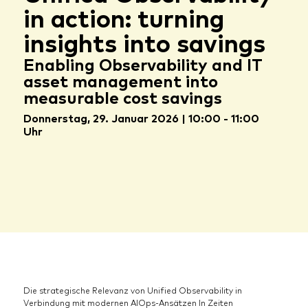
in action: turning
insights into savings
Enabling Observability and IT
asset management into
measurable cost savings
Donnerstag, 29. Januar 2026 | 10:00 - 11:00
Uhr
Die strategische Relevanz von Unified Observability in
Verbindung mit modernen AIOps-Ansätzen In Zeiten