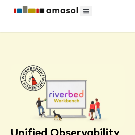
Unified Observability